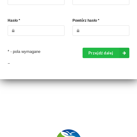
Hasło *
Powtórz hasło *
* - pola wymagane
Przejdź dalej