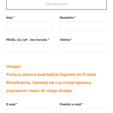
Zakończenie
Imię *
Nazwisko *
PESEL (11 cyfr - bez kresek) *
Telefon *
Uwaga!
Podany adres e-mail będzie loginem do Portalu
Beneficjenta. Upewnij się czy został wpisany
poprawnie i masz do niego dostęp.
E-mail *
Powtórz e-mail *