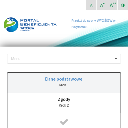
Przejdź do strony WFOŚiGW w
Białymstoku
Menu
Dane podstawowe
Krok 1
Zgody
Krok 2